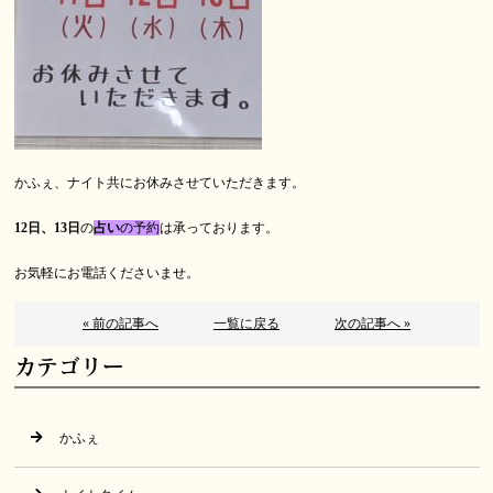
かふぇ、ナイト共にお休みさせていただきます。
12日、13日
の
占い
の予約
は承っております。
お気軽にお電話くださいませ。
« 前の記事へ
一覧に戻る
次の記事へ »
カテゴリー
かふぇ