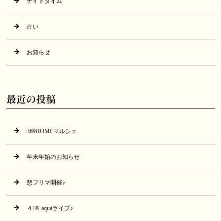
ナイトタイム
占い
お知らせ
最近の投稿
369HOMEマルシェ
年末年始のお知らせ
憩フリマ開催♪
４/８ aquaライブ♪