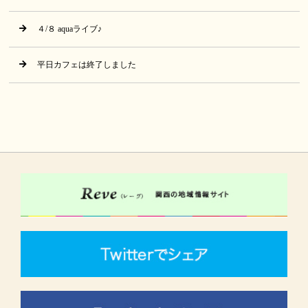
４/８ aquaライブ♪
平日カフェは終了しました