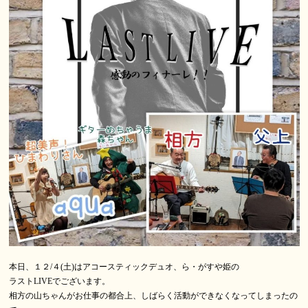
本日、１２/４(土)はアコースティックデュオ、ら・がすや姫の
ラストLIVEでございます。
相方の山ちゃんがお仕事の都合上、しばらく活動ができなくなってしまったの