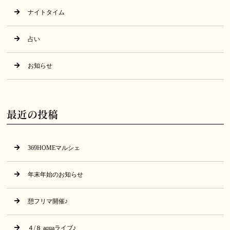
ナイトタイム
占い
お知らせ
最近の投稿
369HOMEマルシェ
年末年始のお知らせ
憩フリマ開催♪
４/８ aquaライブ♪