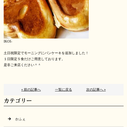
IKOI-
土日祝限定でモーニングにパンケーキを追加しました！
１日限定５食だけご用意しております。
是非ご来店ください＾＾
« 前の記事へ
一覧に戻る
次の記事へ »
カテゴリー
かふぇ