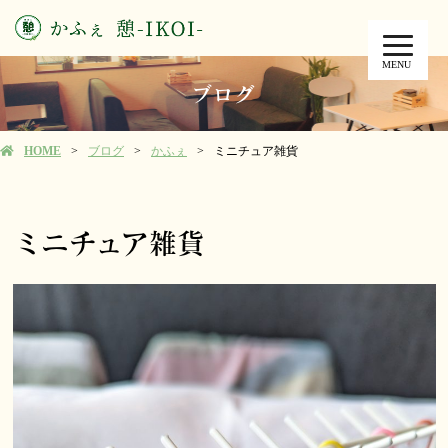
MENU
ブログ
HOME
ブログ
かふぇ
ミニチュア雑貨
ミニチュア雑貨