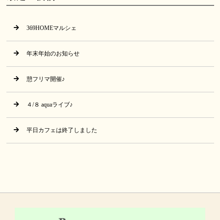
369HOMEマルシェ
年末年始のお知らせ
憩フリマ開催♪
４/８ aquaライブ♪
平日カフェは終了しました