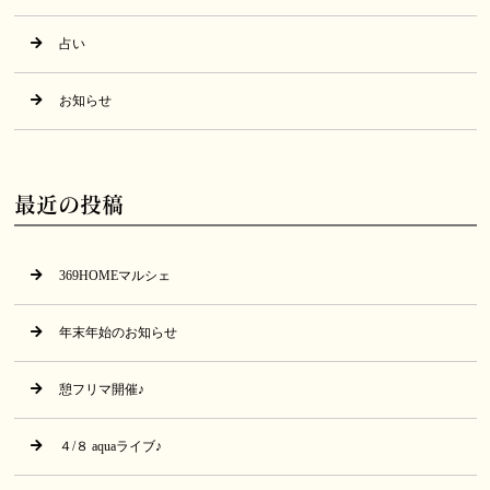
占い
お知らせ
最近の投稿
369HOMEマルシェ
年末年始のお知らせ
憩フリマ開催♪
４/８ aquaライブ♪