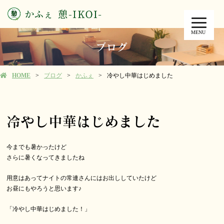
MENU
ブログ
HOME
ブログ
かふぇ
冷やし中華はじめました
冷やし中華はじめました
今までも暑かったけど
さらに暑くなってきましたね
用意はあってナイトの常連さんにはお出ししていたけど
お昼にもやろうと思います♪
「冷やし中華はじめました！」