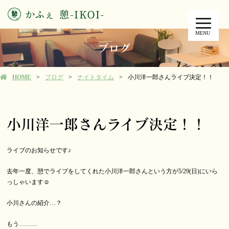
MENU
ブログ
HOME
ブログ
ナイトタイム
小川洋一郎さんライブ決定！！
小川洋一郎さんライブ決定！！
ライブのお知らせです♪
去年一度、憩でライブをしてくれた小川洋一郎さんという方が5/29(日)にいら
っしゃいます☺️
小川さんの紹介…？
もう………