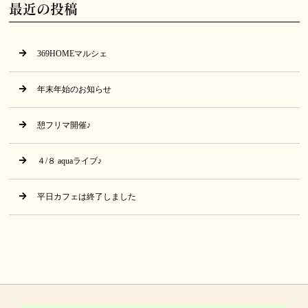
最近の投稿
369HOMEマルシェ
年末年始のお知らせ
憩フリマ開催♪
４/８ aquaライブ♪
平日カフェは終了しました