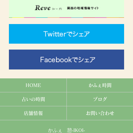
HOME
かふぇ時間
占いの時間
ブログ
店舗情報
お問い合わせ
かふぇ 憩-IKOI-